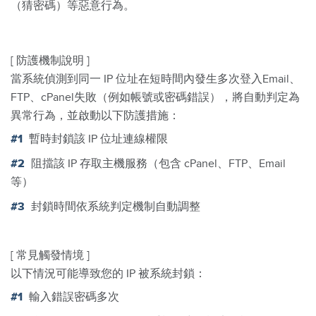
（猜密碼）等惡意行為。
[ 防護機制說明 ]
當系統偵測到同一 IP 位址在短時間內發生多次登入Email、
FTP、cPanel失敗（例如帳號或密碼錯誤），將自動判定為
異常行為，並啟動以下防護措施：
暫時封鎖該 IP 位址連線權限
阻擋該 IP 存取主機服務（包含 cPanel、FTP、Email
等）
封鎖時間依系統判定機制自動調整
[ 常見觸發情境 ]
以下情況可能導致您的 IP 被系統封鎖：
輸入錯誤密碼多次