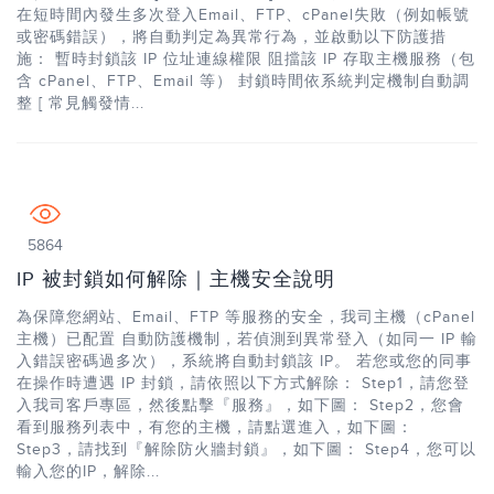
在短時間內發生多次登入Email、FTP、cPanel失敗（例如帳號
或密碼錯誤），將自動判定為異常行為，並啟動以下防護措
施： 暫時封鎖該 IP 位址連線權限 阻擋該 IP 存取主機服務（包
含 cPanel、FTP、Email 等） 封鎖時間依系統判定機制自動調
整 [ 常見觸發情...
5864
IP 被封鎖如何解除｜主機安全說明
為保障您網站、Email、FTP 等服務的安全，我司主機（cPanel
主機）已配置 自動防護機制，若偵測到異常登入（如同一 IP 輸
入錯誤密碼過多次），系統將自動封鎖該 IP。 若您或您的同事
在操作時遭遇 IP 封鎖，請依照以下方式解除： Step1，請您登
入我司客戶專區，然後點擊『服務』，如下圖： Step2，您會
看到服務列表中，有您的主機，請點選進入，如下圖：
Step3，請找到『解除防火牆封鎖』，如下圖： Step4，您可以
輸入您的IP，解除...