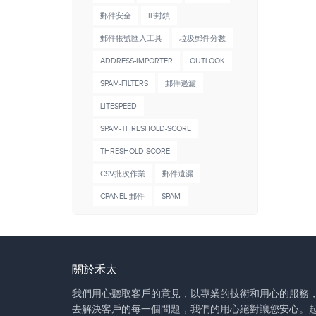
郵件安全
IP封鎖
郵件帳號匯入工具
垃圾郵件分數
ADDRESS-IMPORTER
OUTLOOK
SPAM-FILTERS
郵件過濾
LITESPEED
SPAM-THRESHOLD-SCORE
THRESHOLD-SCORE
CSV批次作業
郵件遺漏
CPANEL-郵件
SPAM
關於禾太
我們用心聽取客戶的意見，以專業的技術和用心的服務
去解決客戶的每一個問題，我們的用心絕對讓您安心。