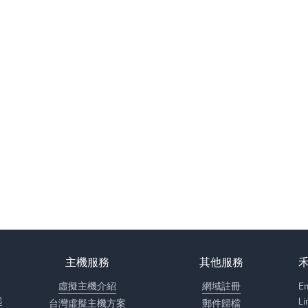
主機服務
其他服務
，
虛擬主機介紹
網域註冊
E
起
L
台灣虛擬主機方案
郵件歸檔