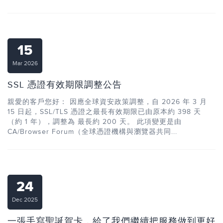
15
Mar 2026
SSL 憑證有效期限調整公告
親愛的客戶您好： 因應全球資安政策調整，自 2026 年 3 月
15 日起，SSL/TLS 憑證之最長有效期限已由原本約 398 天
（約 1 年），調整為 最長約 200 天。 此項變更是由
CA/Browser Forum（全球憑證機構與瀏覽器共同...
24
Dec 2025
一張手寫聖誕賀卡，給了我們繼續把服務做到更好