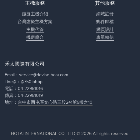
主機服務
其他服務
虛擬主機介紹
網域註冊
台灣虛擬主機方案
郵件歸檔
主機代管
網頁設計
機房簡介
表單轉信
禾太國際有限公司
Email：
service@devise-host.com
Line@：
@750lohbp
電話：
04-22951016
傳真：04-22951019
地址：
台中市西屯區文心路三段241號9樓之10
HOTAI INTERNATIONAL CO., LTD © 2026 All rights reserved.