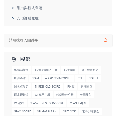
網頁與程式問題
其他疑難雜症
熱門標籤
多信箱新增
郵件帳號匯入工具
郵件遺漏
建立郵件帳號
郵件過濾
SPAM
ADDRESS-IMPORTER
SSL
CPANEL
黑名單設定
THRESHOLD-SCORE
IP封鎖
信件問題
兩步驟驗證
WP專用主機
垃圾郵件分數
大量匯入
WP網站
SPAM-THRESHOLD-SCORE
CPANEL-郵件
SPAM-SCORE
SPAMASSASSIN
OUTLOOK
電子郵件安全