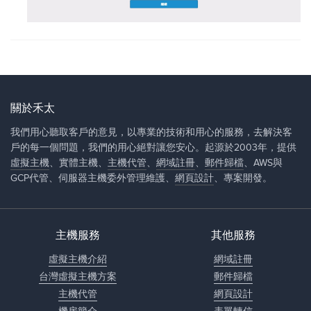
關於禾太
我們用心聽取客戶的意見，以專業的技術和用心的服務，去解決客
戶的每一個問題，我們的用心絕對讓您安心。起源於2003年，提供
虛擬主機
、實體主機、
主機代管
、
網域註冊
、
郵件歸檔
、AWS與
GCP代管、伺服器主機委外管理維護、
網頁設計
、專案開發。
主機服務
其他服務
虛擬主機介紹
網域註冊
台灣虛擬主機方案
郵件歸檔
主機代管
網頁設計