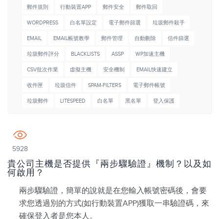
郵件規則
行動裝置APP
郵件安全
郵件取回
WORDPRESS
白名單設定
電子郵件篩選
垃圾郵件殺手
EMAIL
EMAIL帳號教學
郵件管理
自動刪除
信件篩選
垃圾郵件評分
BLACKLISTS
ASSP
WP加速主機
CSV批次作業
虛擬主機
安全機制
EMAIL快速建立
收件匣
垃圾信件
SPAM-FILTERS
電子郵件帳號
垃圾郵件
LITESPEED
白名單
黑名單
登入保護
5928
貴公司主機是否提供『兩步驟驗證』機制？以及如
何啟用？
兩步驟驗證，簡單的說就是在您輸入帳號密碼後，會要
求您透過別的方式(如行動裝置APP)獲取一串驗證碼，來
確保登入者是您本人。