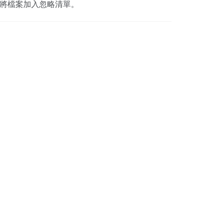
將檔案加入忽略清單。