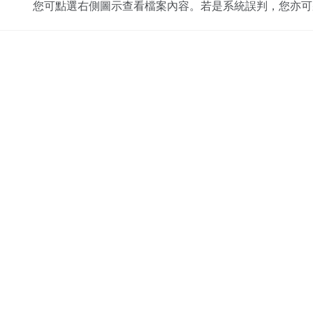
您可點選右側圖示查看檔案內容。若是系統誤判，您亦可