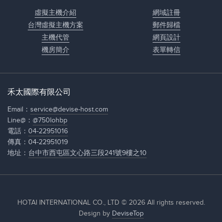
虛擬主機介紹
網域註冊
台灣虛擬主機方案
郵件歸檔
主機代管
網頁設計
機房簡介
表單轉信
禾太國際有限公司
Email：
service@devise-host.com
Line@：
@750lohbp
電話：
04-22951016
傳真：04-22951019
地址：
台中市西屯區文心路三段241號9樓之10
HOTAI INTERNATIONAL CO., LTD © 2026 All rights reserved.
Design by
DeviseTop