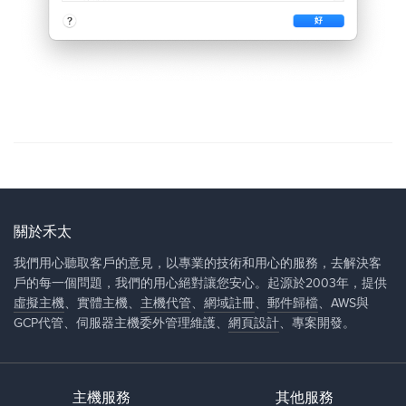
關於禾太
我們用心聽取客戶的意見，以專業的技術和用心的服務，去解決客
戶的每一個問題，我們的用心絕對讓您安心。起源於2003年，提供
虛擬主機
、實體主機、
主機代管
、
網域註冊
、
郵件歸檔
、AWS與
GCP代管、伺服器主機委外管理維護、
網頁設計
、專案開發。
主機服務
其他服務