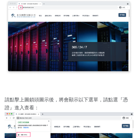
請點擊上圖鎖頭圖示後，將會顯示以下選單，請點選『憑
證』進入查看：