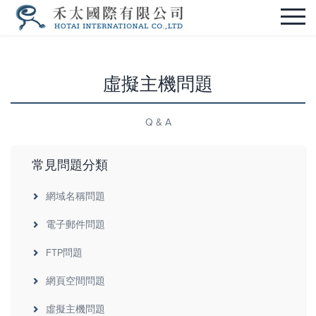
虛擬主機問題
Q & A
常見問題分類
網域名稱問題
電子郵件問題
FTP問題
網頁空間問題
虛擬主機問題