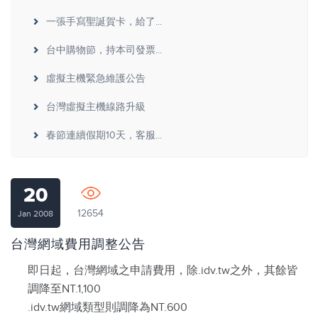
一張手寫聖誕賀卡，給了...
台中購物節，持本司發票...
虛擬主機緊急維護公告
台灣虛擬主機線路升級
春節連續假期10天，客服...
20
12654
Jan 2008
台灣網域費用調整公告
即日起，台灣網域之申請費用，除.idv.tw之外，其餘皆
調降至NT.1,100
.idv.tw網域類型則調降為NT.600