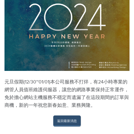
元旦假期(12/30~01/01)本公司服務不打烊，有24小時專業的
網管人員值班維護伺服器，讓您的網路事業保持正常運作，
免於擔心網站主機服務不穩定而遺漏了在這段期間的訂單與
商機，新的一年祝您新春如意、業務興隆。
返回最新消息