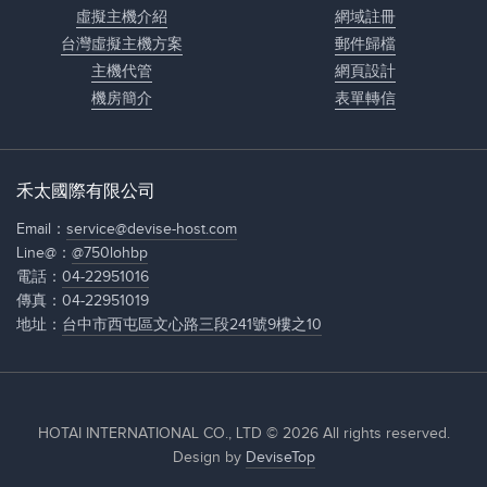
虛擬主機介紹
網域註冊
台灣虛擬主機方案
郵件歸檔
主機代管
網頁設計
機房簡介
表單轉信
禾太國際有限公司
Email：
service@devise-host.com
Line@：
@750lohbp
電話：
04-22951016
傳真：04-22951019
地址：
台中市西屯區文心路三段241號9樓之10
HOTAI INTERNATIONAL CO., LTD © 2026 All rights reserved.
Design by
DeviseTop