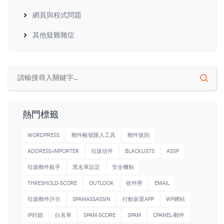
網頁與程式問題
其他疑難雜症
熱門標籤
WORDPRESS
郵件帳號匯入工具
郵件規則
ADDRESS-IMPORTER
垃圾信件
BLACKLISTS
ASSP
垃圾郵件殺手
黑名單設定
安全機制
THRESHOLD-SCORE
OUTLOOK
收件匣
EMAIL
垃圾郵件評分
SPAMASSASSIN
行動裝置APP
WP網站
IP封鎖
白名單
SPAM-SCORE
SPAM
CPANEL-郵件