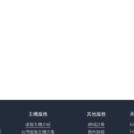
主機服務
其他服務
，
虛擬主機介紹
網域註冊
E
起
L
台灣虛擬主機方案
郵件歸檔