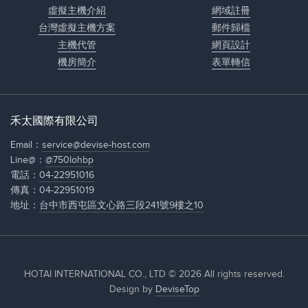
虛擬主機介紹
網域註冊
台灣虛擬主機方案
郵件歸檔
主機代管
網頁設計
機房簡介
表單轉信
禾太國際有限公司
Email：
service@devise-host.com
Line@：
@750lohbp
電話：
04-22951016
傳真：04-22951019
地址：
台中市西屯區文心路三段241號9樓之10
HOTAI INTERNATIONAL CO., LTD © 2026 All rights reserved.
Design by
DeviseTop