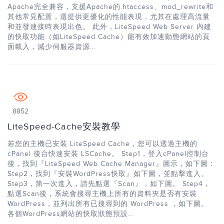
Apache完全兼容，支援Apache的.htaccess、mod_rewrite和
其他常見配置，還提供更優化的性能表現，尤其在處理高流量
和並發連接時表現出色。 此外，LiteSpeed Web Server 內建
的快取功能（如LiteSpeed Cache）能有效加速動態網站的頁
面載入，減少伺服器資源...
8852
LiteSpeed-Cache安裝教學
若您的主機已安裝 LiteSpeed Cache，您可以透過主機的
cPanel 後台快速安裝 LSCache。 Step1，登入cPanel控制台
後，找到『LiteSpeed Web Cache Manager』圖示，如下圖：
Step2，找到『安裝WordPress快取』如下圖，並點擊進入。
Step3，第一次進入，請先點選『Scan』，如下圖。 Step4，
點選Scan後，系統會搜尋主機上所有的資料夾是否有安裝
WordPress，並列出所有已搜尋到的 WordPress ，如下圖。
各個WordPress網站的快取狀態預設...