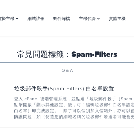
虛擬主機
網域註冊
郵件歸檔
主機代管
實體主機
虛擬主機介紹
主機代管
台灣虛擬主機方案
機房簡介
常見問題標籤：Spam-Filters
Q & A
垃圾郵件殺手(Spam-Filters)-白名單設置
登入 cPanel 後端管理系統，並點選「垃圾郵件殺手（Spam
點擊開啟「顯示其他設定」後，可﹝編輯垃圾郵件白名單設
白名單）即完成設定。 除了可以個別加入信箱外，亦可以使
防護問題，如〈仿造您的網域名稱的垃圾郵件發送者可能會更容