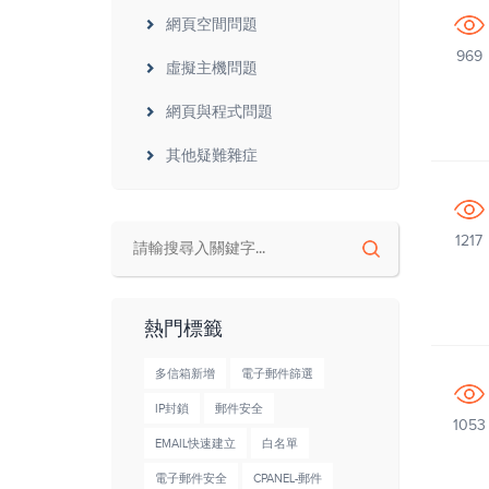
網頁空間問題
969
虛擬主機問題
網頁與程式問題
其他疑難雜症
1217
熱門標籤
多信箱新增
電子郵件篩選
IP封鎖
郵件安全
1053
EMAIL快速建立
白名單
電子郵件安全
CPANEL-郵件