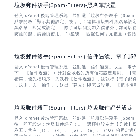
垃圾郵件殺手(Spam-Filters)-黑名單設置
登入 cPanel 後端管理系統，並點選「垃圾郵件殺手（Spam
點擊開啟「顯示其他設定」後，可﹝編輯垃圾郵件黑名單設
黑名單）即完成設定。 除了可以個別加入信箱外，亦可以使
防護問題，請謹慎使用。 * (星號) = 匹配任何字元數量（包括零個） 
垃圾郵件殺手(Spam-Filters)-信件過濾、電子
登入 cPanel 後端管理系統，並點選「信件過濾」或是「
下： 【信件過濾】-> 針對全域名的所有信箱設定規則。 【
衝突，優先權順序：先執行【信件過濾】，後執行【電子郵件
﹝規則﹞與﹝動作﹞，送出（建立）即完成設定。 【範本名稱】
垃圾郵件殺手(Spam-Filters)-垃圾郵件評分設定
登入 cPanel 後端管理系統，並點選「垃圾郵件殺手（Spam Filt
後，即可設定﹝垃圾郵件評分﹞。 選擇欲設定之【分數】標
為五，共有（1）、（4）、（5）、（8）、（10）的固定